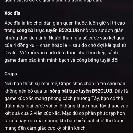
Xóc đĩa
Xóc đĩa là trò chơi dân gian quen thuộc, luôn giữ vị trí cao
trong
sòng bài trực tuyến B52CLUB
nhờ vào sự đơn giản
nhưng đầy kịch tính. Người tham gia sẽ cược vào kết quả
của 4 đồng xu – chẵn hoặc lẻ – sau đó chờ đợi kết quả từ
Dealer. Với mỗi ván chơi đều được phát trực tiếp, sảnh
game đảm bảo tính minh bạch và công bằng tuyệt đối.
Craps
Nếu bạn thích sự mới mẻ, Craps chắc chắn là trò chơi bạn
không nên bỏ qua tại
sòng bài trực tuyến B52CLUB
. Đây là
game xúc xắc mang phong cách phương Tây, bạn có thể
đặt nhiều loại cược với tỷ lệ thắng khác nhau tùy thuộc vào
kết quả của 2 viên xúc xắc. Mặc dù có phần phức tạp hơn
tài xỉu hay xóc đĩa, nhưng khi bạn hiểu luật chơi thì Craps
mang đến cảm giác cực kỳ phấn khích.