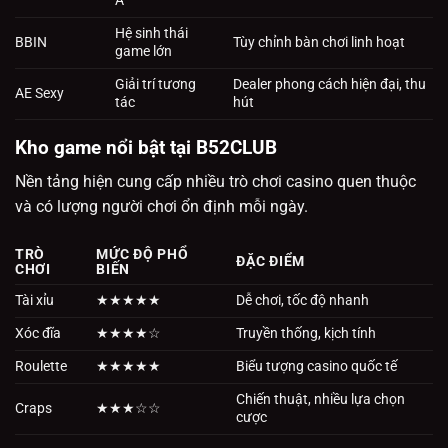
Á
Hệ sinh thái
BBIN
Tùy chỉnh bàn chơi linh hoạt
game lớn
Giải trí tương
Dealer phong cách hiện đại, thu
AE Sexy
tác
hút
Kho game nổi bật tại B52CLUB
Nền tảng hiện cung cấp nhiều trò chơi casino quen thuộc
và có lượng người chơi ổn định mỗi ngày.
TRÒ
MỨC ĐỘ PHỔ
ĐẶC ĐIỂM
CHƠI
BIẾN
Tài xỉu
★★★★★
Dễ chơi, tốc độ nhanh
Xóc đĩa
★★★★☆
Truyền thống, kịch tính
Roulette
★★★★★
Biểu tượng casino quốc tế
Chiến thuật, nhiều lựa chọn
Craps
★★★☆☆
cược